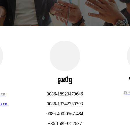
ទូរស័ព្ទ
00
.cn
0086-18923479646
m.cn
0086-13342739393
0086-400-0567-484
+86 15899752637